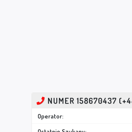
NUMER 158670437 (+4
Operator:
Ostatnio Szukany: