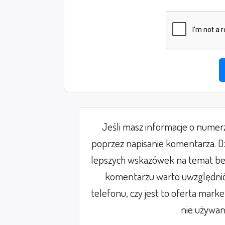
Jeśli masz informacje o nume
poprzez napisanie komentarza. Dz
lepszych wskazówek na temat be
komentarzu warto uwzględnić 
telefonu, czy jest to oferta mark
nie używan