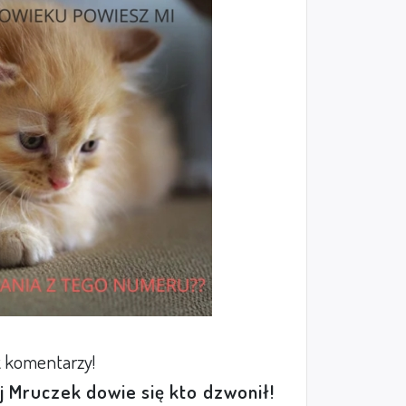
 komentarzy!
ej Mruczek dowie się kto dzwonił!