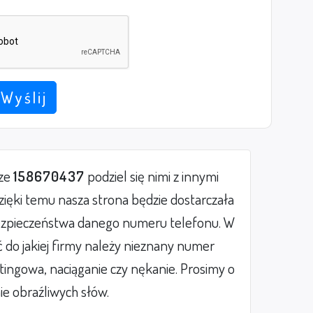
Wyślij
rze
158670437
podziel się nimi z innymi
ięki temu nasza strona będzie dostarczała
zpieczeństwa danego numeru telefonu. W
do jakiej firmy należy nieznany numer
etingowa, naciąganie czy nękanie. Prosimy o
ie obraźliwych słów.