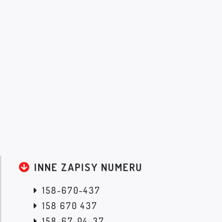
INNE ZAPISY NUMERU
158-670-437
158 670 437
158-67-04-37