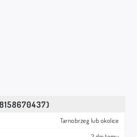
8158670437)
Tarnobrzeg lub okolice
2 dni temu