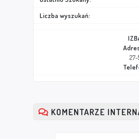
Liczba wyszukań:
IZB
Adres
27-
Telef
KOMENTARZE INTER