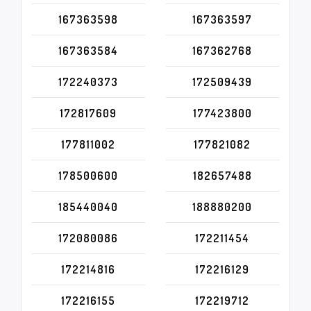
167363598
167363597
167363584
167362768
172240373
172509439
172817609
177423800
177811002
177821082
178500600
182657488
185440040
188880200
172080086
172211454
172214816
172216129
172216155
172219712