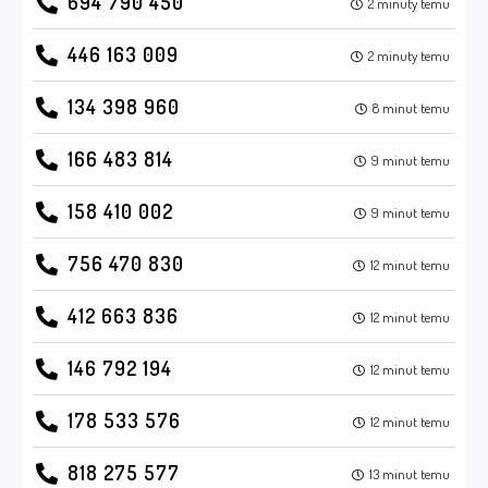
694 790 450
2 minuty temu
446 163 009
2 minuty temu
134 398 960
8 minut temu
166 483 814
9 minut temu
158 410 002
9 minut temu
756 470 830
12 minut temu
412 663 836
12 minut temu
146 792 194
12 minut temu
178 533 576
12 minut temu
818 275 577
13 minut temu