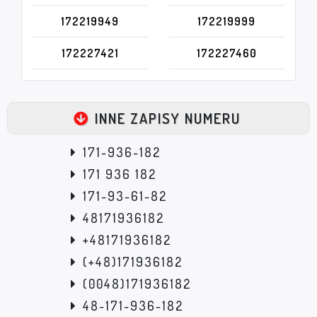
172219949
172219999
172227421
172227460
INNE ZAPISY NUMERU
171-936-182
171 936 182
171-93-61-82
48171936182
+48171936182
(+48)171936182
(0048)171936182
48-171-936-182