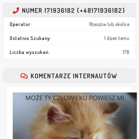
NUMER 171936182 (+48171936182)
Operator:
Rzeszów lub okolice
Ostatnio Szukany:
1 dzień temu
Liczba wyszukań:
178
KOMENTARZE INTERNAUTÓW