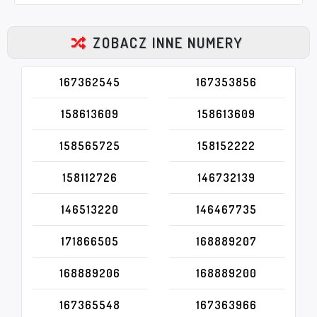
ZOBACZ INNE NUMERY
167362545
167353856
158613609
158613609
158565725
158152222
158112726
146732139
146513220
146467735
171866505
168889207
168889206
168889200
167365548
167363966