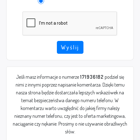
Wyślij
Jeśli masz informacje o numerze
171936182
podziel się
nimi z innymi poprzez napisanie komentarza. Dzięki temu
nasza strona będzie dostarczała lepszych wskazówek na
temat bezpieczeństwa danego numeru telefonu. W
komentarzu warto uwzględnić do jakiej firmy należy
nieznany numer telefonu, czy jest to oferta marketingowa,
naciąganie czy nękanie. Prosimy o nie używanie obraźliwych
słów.