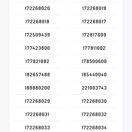
172268020
172268019
172268018
172268017
172509439
172817609
177423800
177811002
177821082
178500600
182657488
185440040
188880200
221003743
172268029
172268030
172268031
172268032
172268033
172268034