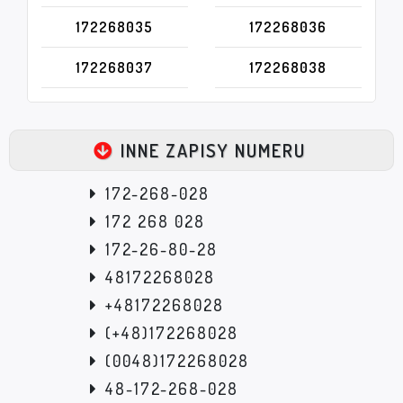
172268035
172268036
172268037
172268038
INNE ZAPISY NUMERU
172-268-028
172 268 028
172-26-80-28
48172268028
+48172268028
(+48)172268028
(0048)172268028
48-172-268-028