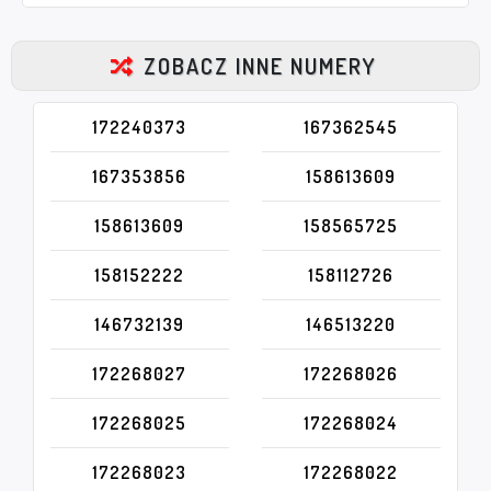
ZOBACZ INNE NUMERY
172240373
167362545
167353856
158613609
158613609
158565725
158152222
158112726
146732139
146513220
172268027
172268026
172268025
172268024
172268023
172268022