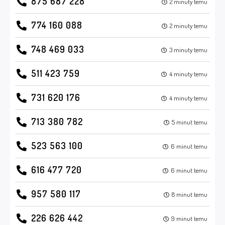
875 687 228
2 minuty temu
774 160 088
2 minuty temu
748 469 033
3 minuty temu
511 423 759
4 minuty temu
731 620 176
4 minuty temu
713 380 782
5 minut temu
523 563 100
6 minut temu
616 477 720
6 minut temu
957 580 117
8 minut temu
226 626 442
9 minut temu