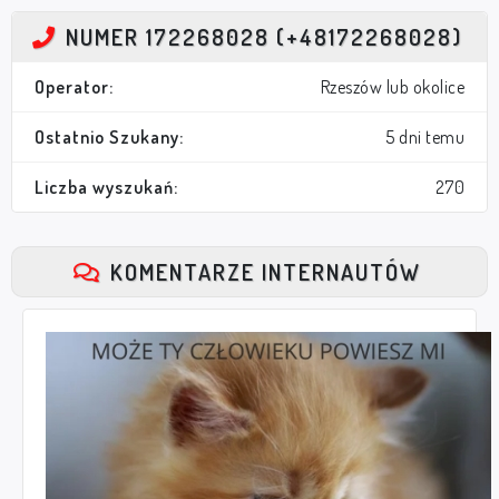
NUMER 172268028 (+48172268028)
Operator:
Rzeszów lub okolice
Ostatnio Szukany:
5 dni temu
Liczba wyszukań:
270
KOMENTARZE INTERNAUTÓW