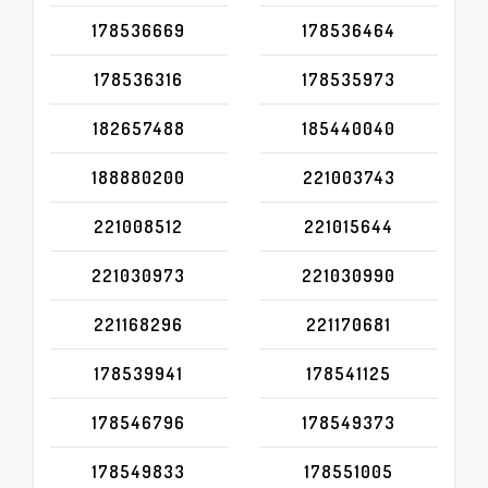
178536669
178536464
178536316
178535973
182657488
185440040
188880200
221003743
221008512
221015644
221030973
221030990
221168296
221170681
178539941
178541125
178546796
178549373
178549833
178551005