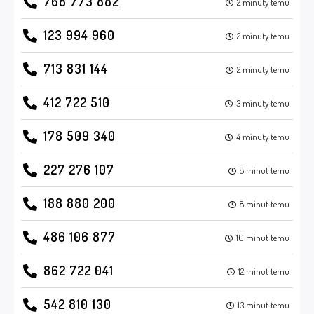
768 773 882
2 minuty temu
123 994 960
2 minuty temu
713 831 144
2 minuty temu
412 722 510
3 minuty temu
178 509 340
4 minuty temu
227 276 107
8 minut temu
188 880 200
8 minut temu
486 106 877
10 minut temu
862 722 041
12 minut temu
542 810 130
13 minut temu