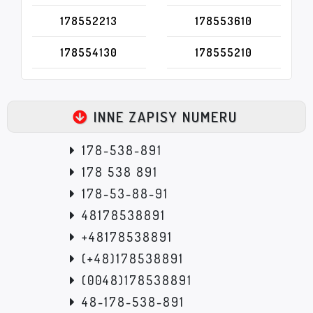
178552213
178553610
178554130
178555210
INNE ZAPISY NUMERU
178-538-891
178 538 891
178-53-88-91
48178538891
+48178538891
(+48)178538891
(0048)178538891
48-178-538-891