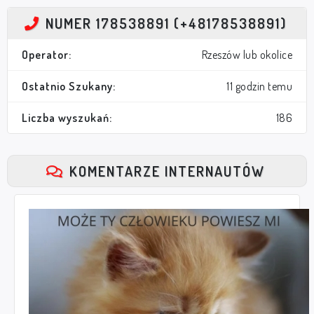
NUMER 178538891 (+48178538891)
Operator:
Rzeszów lub okolice
Ostatnio Szukany:
11 godzin temu
Liczba wyszukań:
186
KOMENTARZE INTERNAUTÓW