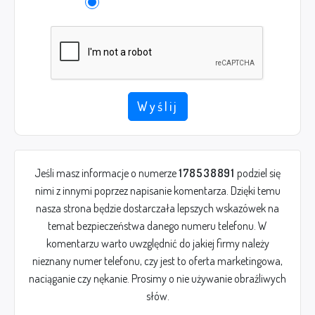
Wyślij
Jeśli masz informacje o numerze
178538891
podziel się
nimi z innymi poprzez napisanie komentarza. Dzięki temu
nasza strona będzie dostarczała lepszych wskazówek na
temat bezpieczeństwa danego numeru telefonu. W
komentarzu warto uwzględnić do jakiej firmy należy
nieznany numer telefonu, czy jest to oferta marketingowa,
naciąganie czy nękanie. Prosimy o nie używanie obraźliwych
słów.