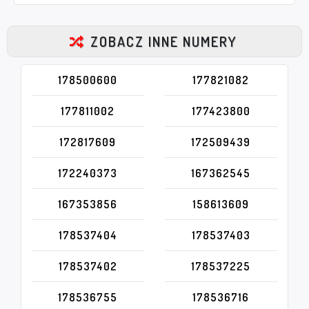
ZOBACZ INNE NUMERY
178500600
177821082
177811002
177423800
172817609
172509439
172240373
167362545
167353856
158613609
178537404
178537403
178537402
178537225
178536755
178536716