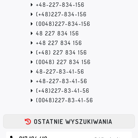
+48-227-834-156
(+48)227-834-156
(0048)227-834-156
48 227 834 156
+48 227 834 156
(+48) 227 834 156
(0048) 227 834 156
48-227-83-41-56
+48-227-83-41-56
(+48)227-83-41-56
(0048)227-83-41-56
OSTATNIE WYSZUKIWANIA