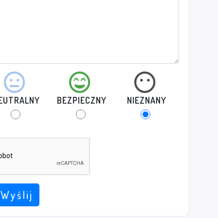
EUTRALNY
BEZPIECZNY
NIEZNANY
Wyślij