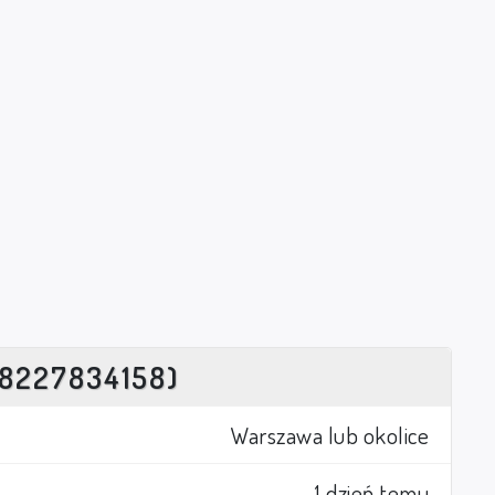
8227834158)
Warszawa lub okolice
1 dzień temu