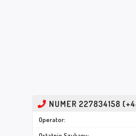
NUMER 227834158 (+4
Operator:
Ostatnio Szukany: