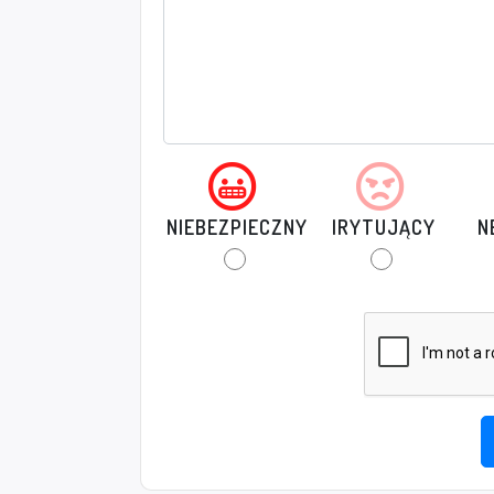
NIEBEZPIECZNY
IRYTUJĄCY
N