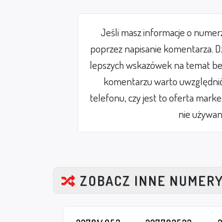
Jeśli masz informacje o nume
poprzez napisanie komentarza. Dz
lepszych wskazówek na temat be
komentarzu warto uwzględnić 
telefonu, czy jest to oferta mark
nie używan
ZOBACZ INNE NUMER