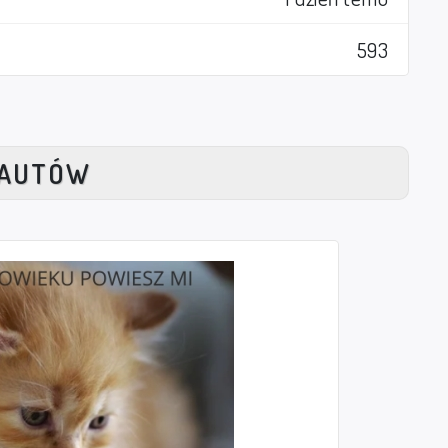
593
NAUTÓW