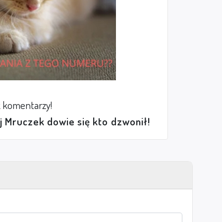
 komentarzy!
ej Mruczek dowie się kto dzwonił!