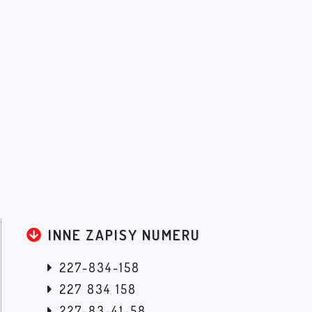
INNE ZAPISY NUMERU
227-834-158
227 834 158
227-83-41-58