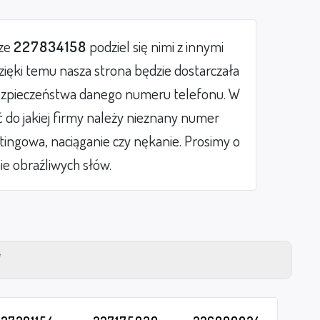
rze
227834158
podziel się nimi z innymi
ięki temu nasza strona będzie dostarczała
zpieczeństwa danego numeru telefonu. W
do jakiej firmy należy nieznany numer
etingowa, naciąganie czy nękanie. Prosimy o
ie obraźliwych słów.
Y