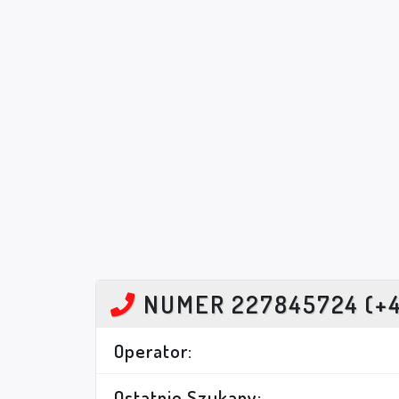
NUMER 227845724 (+
Operator:
Ostatnio Szukany: