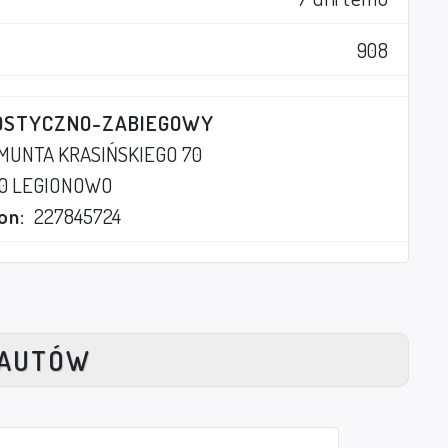
908
NOSTYCZNO-ZABIEGOWY
MUNTA KRASIŃSKIEGO 70
20 LEGIONOWO
on:
227845724
NAUTÓW