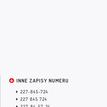
INNE ZAPISY NUMERU
227-845-724
227 845 724
227-84-57-24