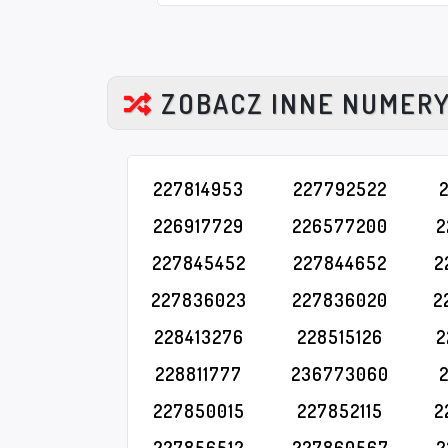
ZOBACZ INNE NUMER
227814953
227792522
226917729
226577200
2
227845452
227844652
2
227836023
227836020
2
228413276
228515126
2
228811777
236773060
227850015
227852115
2