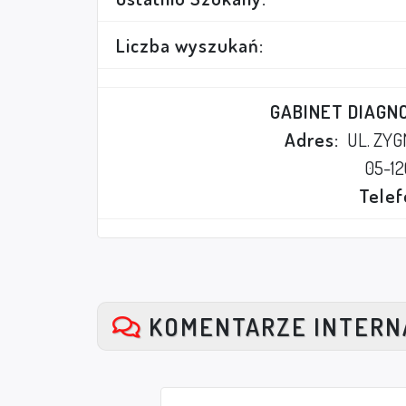
Liczba wyszukań:
GABINET DIAG
Adres:
UL. ZYG
05-1
Telef
KOMENTARZE INTER