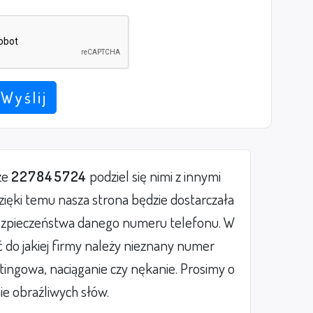
Wyślij
ze
227845724
podziel się nimi z innymi
ięki temu nasza strona będzie dostarczała
zpieczeństwa danego numeru telefonu. W
do jakiej firmy należy nieznany numer
etingowa, naciąganie czy nękanie. Prosimy o
ie obraźliwych słów.