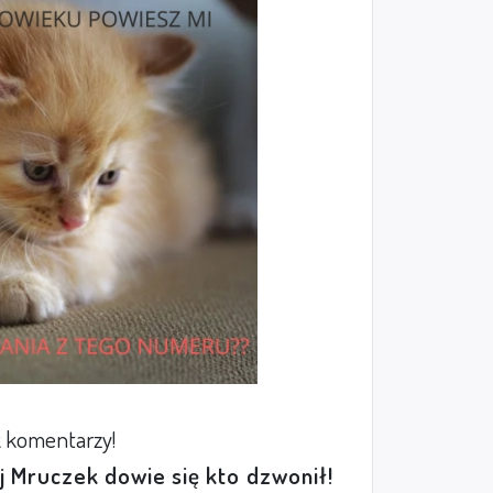
 komentarzy!
ej Mruczek dowie się kto dzwonił!