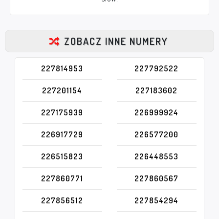
ZOBACZ INNE NUMERY
227814953
227792522
227201154
227183602
227175939
226999924
226917729
226577200
226515823
226448553
227860771
227860567
227856512
227854294