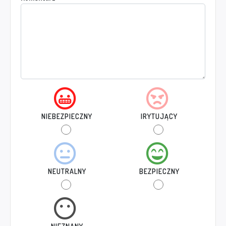
NIEBEZPIECZNY
IRYTUJĄCY
NEUTRALNY
BEZPIECZNY