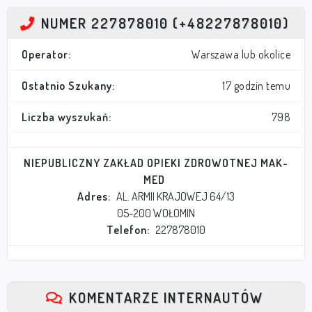
NUMER 227878010 (+48227878010)
Operator:
Warszawa lub okolice
Ostatnio Szukany:
17 godzin temu
Liczba wyszukań:
798
NIEPUBLICZNY ZAKŁAD OPIEKI ZDROWOTNEJ MAK-
MED
Adres:
AL. ARMII KRAJOWEJ 64/13
05-200 WOŁOMIN
Telefon:
227878010
KOMENTARZE INTERNAUTÓW