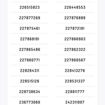
226515823
226448553
227877269
227876889
227875461
227872191
227868191
227866903
227865486
227862322
227860771
227860567
228264311
228413276
228515126
228531337
228738634
228811777
236773060
242311007