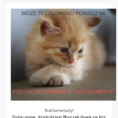
Brak komentarzy!
Dodaj opinię, dzięki której Mruczek dowie się kto