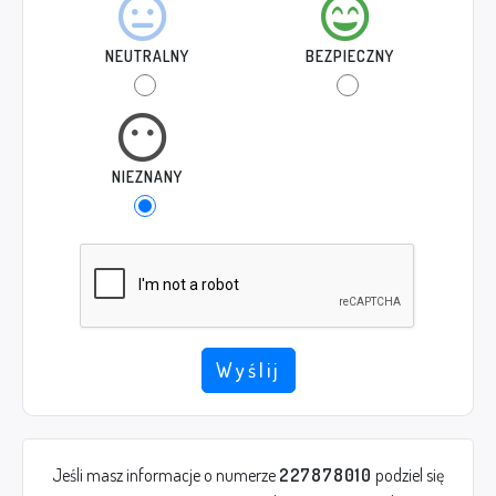
NEUTRALNY
BEZPIECZNY
NIEZNANY
Wyślij
Jeśli masz informacje o numerze
227878010
podziel się