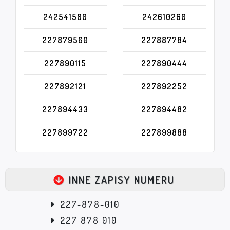
242541580
242610260
227879560
227887784
227890115
227890444
227892121
227892252
227894433
227894482
227899722
227899888
INNE ZAPISY NUMERU
227-878-010
227 878 010