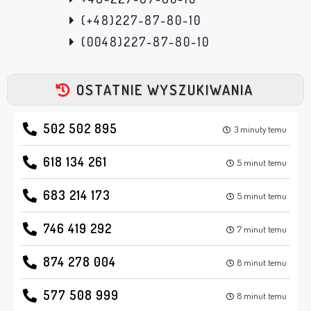
(+48)227-87-80-10
(0048)227-87-80-10
OSTATNIE WYSZUKIWANIA
502 502 895
3 minuty temu
618 134 261
5 minut temu
683 214 173
5 minut temu
746 419 292
7 minut temu
874 278 004
8 minut temu
577 508 999
8 minut temu