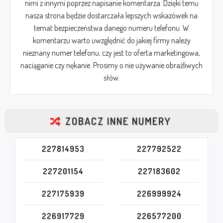
nimi z innymi poprzez napisanie komentarza. Dzięki temu
nasza strona będzie dostarczała lepszych wskazówek na
temat bezpieczeństwa danego numeru telefonu. W
komentarzu warto uwzględnić do jakiej firmy należy
nieznany numer telefonu, czy jest to oferta marketingowa,
naciąganie czy nękanie. Prosimy o nie używanie obraźliwych
słów.
ZOBACZ INNE NUMERY
227814953
227792522
227201154
227183602
227175939
226999924
226917729
226577200