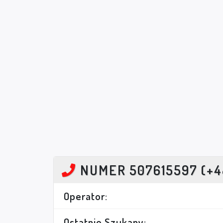
NUMER 507615597 (+4
Operator:
Ostatnio Szukany: