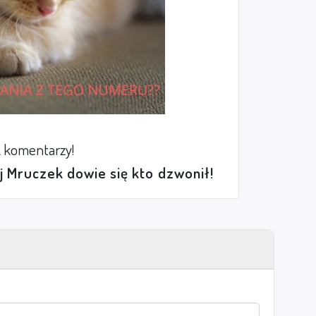
 komentarzy!
ej Mruczek dowie się kto dzwonił!