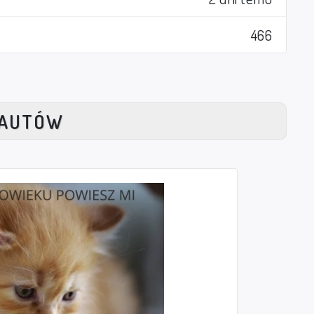
466
NAUTÓW