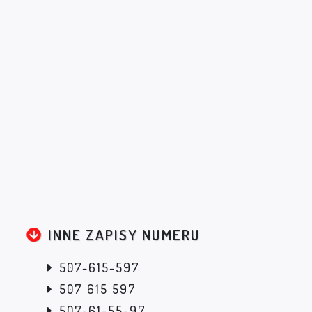
INNE ZAPISY NUMERU
507-615-597
507 615 597
507-61-55-97