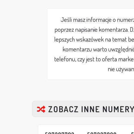
Jeśli masz informacje o nume
poprzez napisanie komentarza. Dz
lepszych wskazówek na temat be
komentarzu warto uwzględnić 
telefonu, czy jest to oferta mark
nie używan
ZOBACZ INNE NUMER