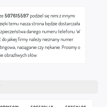
rze
507615597
podziel się nimi z innymi
ięki temu nasza strona będzie dostarczała
zpieczeństwa danego numeru telefonu. W
do jakiej firmy należy nieznany numer
etingowa, naciąganie czy nękanie. Prosimy o
ie obraźliwych słów.
Y