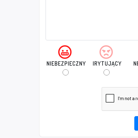
NIEBEZPIECZNY
IRYTUJĄCY
N