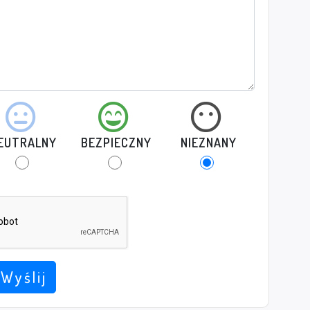
EUTRALNY
BEZPIECZNY
NIEZNANY
Wyślij