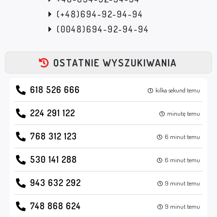
(+48)694-92-94-94
(0048)694-92-94-94
OSTATNIE WYSZUKIWANIA
618 526 666
kilka sekund temu
224 291 122
minutę temu
768 312 123
6 minut temu
530 141 288
6 minut temu
943 632 292
9 minut temu
748 868 624
9 minut temu