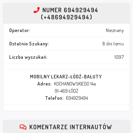
NUMER 694929494
(+48694929494)
Operator:
Nieznany
Ostatnio Szukany:
8 dni temu
Liczba wyszukań:
1097
MOBILNY LEKARZ-ŁÓDŹ-BAŁUTY
Adres:
KOCHANOWSKIEGO 14a
91-469 ŁÓDŹ
Telefon:
694929494
KOMENTARZE INTERNAUTÓW