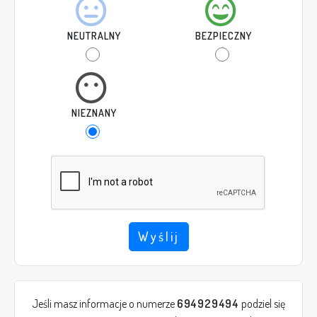
NEUTRALNY
BEZPIECZNY
NIEZNANY
Wyślij
Jeśli masz informacje o numerze
694929494
podziel się