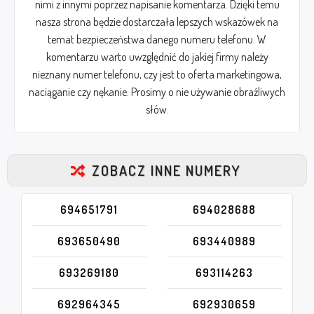
nimi z innymi poprzez napisanie komentarza. Dzięki temu
nasza strona będzie dostarczała lepszych wskazówek na
temat bezpieczeństwa danego numeru telefonu. W
komentarzu warto uwzględnić do jakiej firmy należy
nieznany numer telefonu, czy jest to oferta marketingowa,
naciąganie czy nękanie. Prosimy o nie używanie obraźliwych
słów.
ZOBACZ INNE NUMERY
694651791
694028688
693650490
693440989
693269180
693114263
692964345
692930659