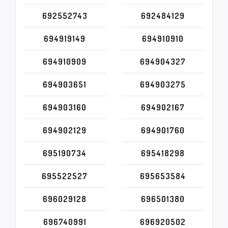
692552743
692484129
694919149
694910910
694910909
694904327
694903651
694903275
694903160
694902167
694902129
694901760
695190734
695418298
695522527
695653584
696029128
696501380
696740991
696920502