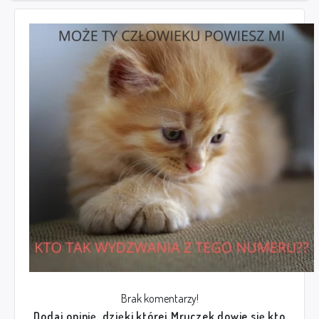
Brak komentarzy!
Dodaj opinię, dzięki której Mruczek dowie się kto