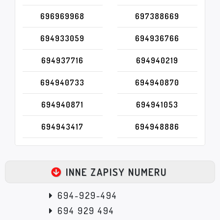
696969968
697388669
694933059
694936766
694937716
694940219
694940733
694940870
694940871
694941053
694943417
694948886
INNE ZAPISY NUMERU
694-929-494
694 929 494