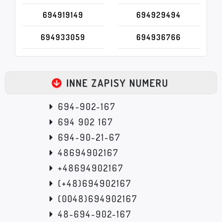
694919149
694929494
694933059
694936766
INNE ZAPISY NUMERU
694-902-167
694 902 167
694-90-21-67
48694902167
+48694902167
(+48)694902167
(0048)694902167
48-694-902-167