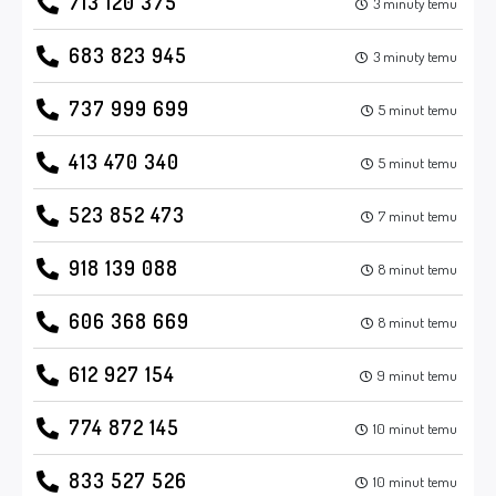
713 120 375
3 minuty temu
683 823 945
3 minuty temu
737 999 699
5 minut temu
413 470 340
5 minut temu
523 852 473
7 minut temu
918 139 088
8 minut temu
606 368 669
8 minut temu
612 927 154
9 minut temu
774 872 145
10 minut temu
833 527 526
10 minut temu