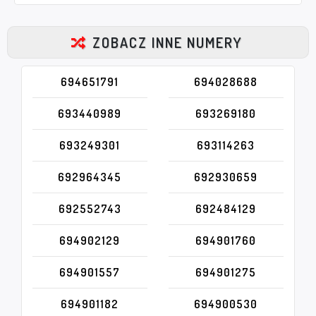
ZOBACZ INNE NUMERY
694651791
694028688
693440989
693269180
693249301
693114263
692964345
692930659
692552743
692484129
694902129
694901760
694901557
694901275
694901182
694900530