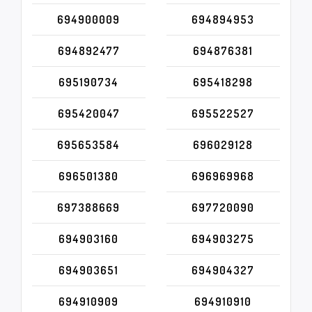
694900009
694894953
694892477
694876381
695190734
695418298
695420047
695522527
695653584
696029128
696501380
696969968
697388669
697720090
694903160
694903275
694903651
694904327
694910909
694910910