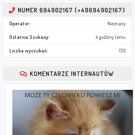
NUMER 694902167 (+48694902167)
Operator:
Nieznany
Ostatnio Szukany:
4 godziny temu
Liczba wyszukań:
139
KOMENTARZE INTERNAUTÓW