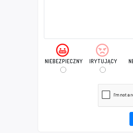
NIEBEZPIECZNY
IRYTUJĄCY
N