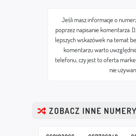
Jeśli masz informacje o nume
poprzez napisanie komentarza. Dz
lepszych wskazówek na temat be
komentarzu warto uwzględnić 
telefonu, czy jest to oferta mark
nie używan
ZOBACZ INNE NUMER