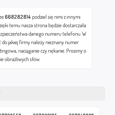
rze
668282814
podziel się nimi z innymi
ięki temu nasza strona będzie dostarczała
zpieczeństwa danego numeru telefonu. W
do jakiej firmy należy nieznany numer
etingowa, naciąganie czy nękanie. Prosimy o
ie obraźliwych słów.
Y