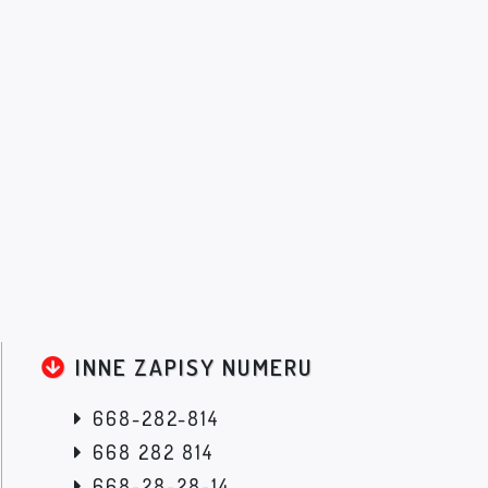
INNE ZAPISY NUMERU
668-282-814
668 282 814
668-28-28-14