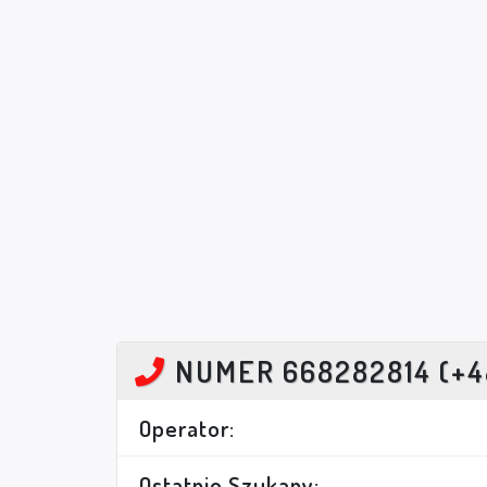
NUMER 668282814 (+4
Operator:
Ostatnio Szukany: