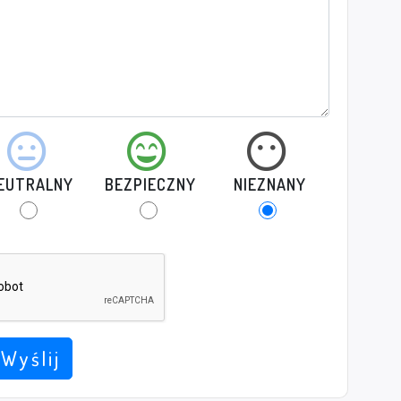
EUTRALNY
BEZPIECZNY
NIEZNANY
Wyślij