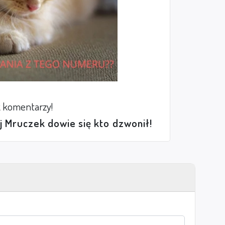
 komentarzy!
ej Mruczek dowie się kto dzwonił!