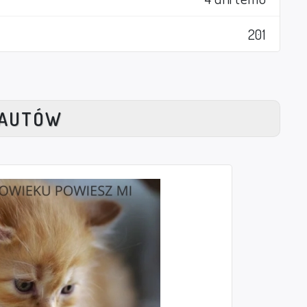
201
NAUTÓW