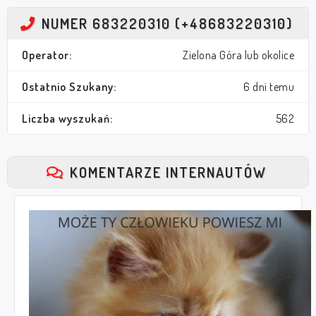
NUMER 683220310 (+48683220310)
Operator:
Zielona Góra lub okolice
Ostatnio Szukany:
6 dni temu
Liczba wyszukań:
562
KOMENTARZE INTERNAUTÓW