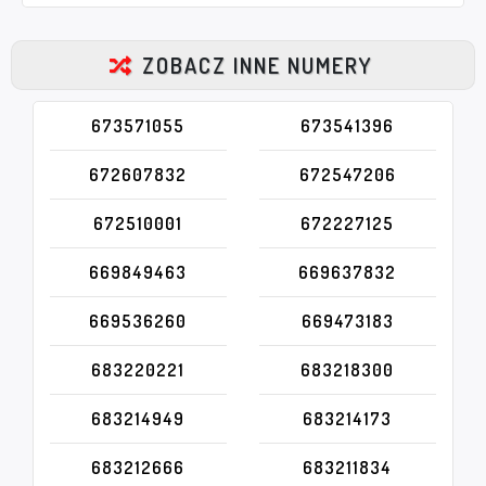
ZOBACZ INNE NUMERY
673571055
673541396
672607832
672547206
672510001
672227125
669849463
669637832
669536260
669473183
683220221
683218300
683214949
683214173
683212666
683211834