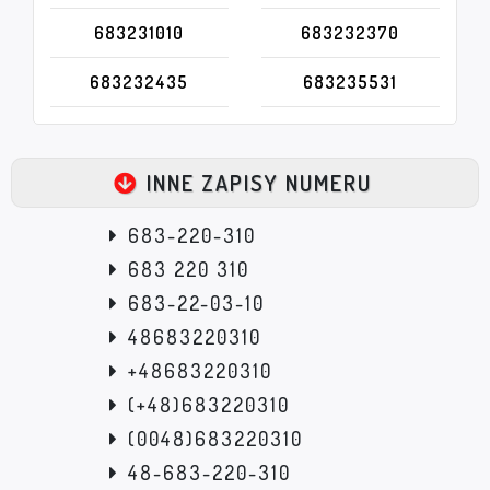
683231010
683232370
683232435
683235531
INNE ZAPISY NUMERU
683-220-310
683 220 310
683-22-03-10
48683220310
+48683220310
(+48)683220310
(0048)683220310
48-683-220-310