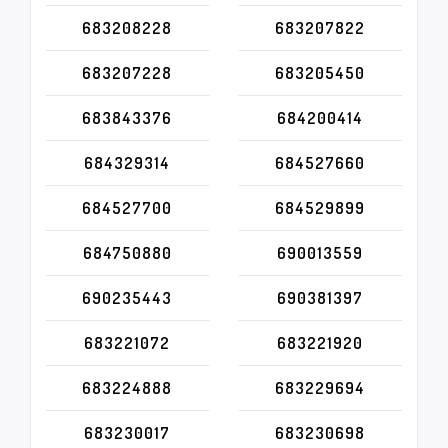
683208228
683207822
683207228
683205450
683843376
684200414
684329314
684527660
684527700
684529899
684750880
690013559
690235443
690381397
683221072
683221920
683224888
683229694
683230017
683230698