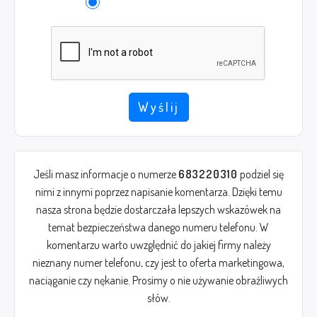
Wyślij
Jeśli masz informacje o numerze
683220310
podziel się
nimi z innymi poprzez napisanie komentarza. Dzięki temu
nasza strona będzie dostarczała lepszych wskazówek na
temat bezpieczeństwa danego numeru telefonu. W
komentarzu warto uwzględnić do jakiej firmy należy
nieznany numer telefonu, czy jest to oferta marketingowa,
naciąganie czy nękanie. Prosimy o nie używanie obraźliwych
słów.