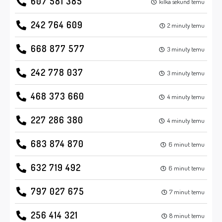
607 581 385
kilka sekund temu
242 764 609
2 minuty temu
668 877 577
3 minuty temu
242 778 037
3 minuty temu
468 373 660
4 minuty temu
227 286 380
4 minuty temu
683 874 870
6 minut temu
632 719 492
6 minut temu
797 027 675
7 minut temu
256 414 321
8 minut temu