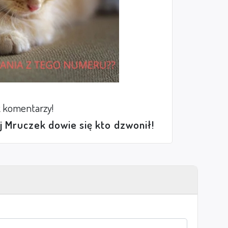
 komentarzy!
ej Mruczek dowie się kto dzwonił!