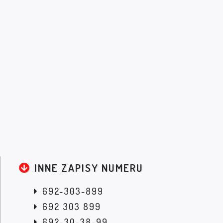
INNE ZAPISY NUMERU
692-303-899
692 303 899
692-30-38-99