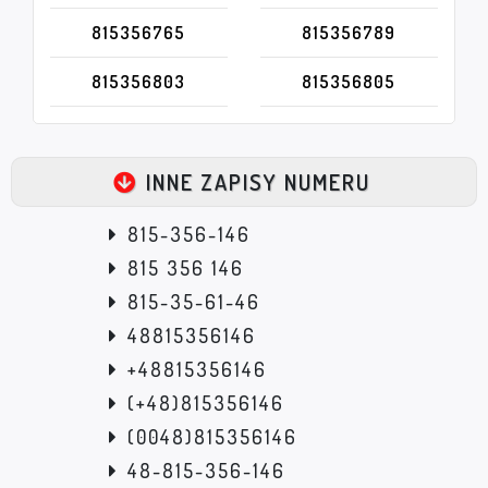
815356765
815356789
815356803
815356805
INNE ZAPISY NUMERU
815-356-146
815 356 146
815-35-61-46
48815356146
+48815356146
(+48)815356146
(0048)815356146
48-815-356-146