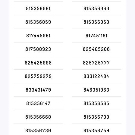
815356061
815356060
815356059
815356050
817445061
817451191
817500923
825405206
825425008
825725777
825759279
833122484
833431479
846351063
815356147
815356565
815356660
815356700
815356730
815356759