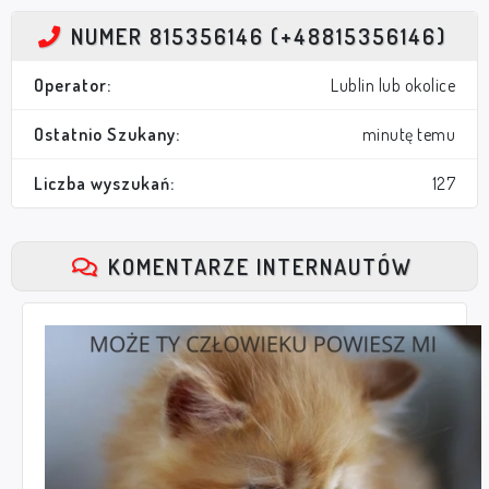
NUMER 815356146 (+48815356146)
Operator:
Lublin lub okolice
Ostatnio Szukany:
minutę temu
Liczba wyszukań:
127
KOMENTARZE INTERNAUTÓW