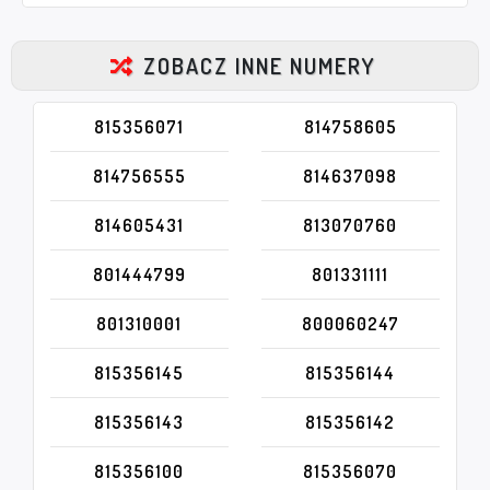
ZOBACZ INNE NUMERY
815356071
814758605
814756555
814637098
814605431
813070760
801444799
801331111
801310001
800060247
815356145
815356144
815356143
815356142
815356100
815356070