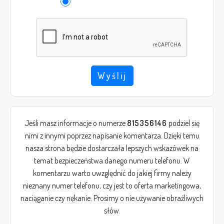
Wyślij
Jeśli masz informacje o numerze
815356146
podziel się
nimi z innymi poprzez napisanie komentarza. Dzięki temu
nasza strona będzie dostarczała lepszych wskazówek na
temat bezpieczeństwa danego numeru telefonu. W
komentarzu warto uwzględnić do jakiej firmy należy
nieznany numer telefonu, czy jest to oferta marketingowa,
naciąganie czy nękanie. Prosimy o nie używanie obraźliwych
słów.