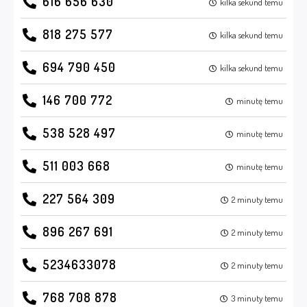
616 656 630
kilka sekund temu
818 275 577
kilka sekund temu
694 790 450
kilka sekund temu
146 700 772
minutę temu
538 528 497
minutę temu
511 003 668
minutę temu
227 564 309
2 minuty temu
896 267 691
2 minuty temu
5234633078
2 minuty temu
768 708 878
3 minuty temu