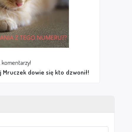
 komentarzy!
ej Mruczek dowie się kto dzwonił!