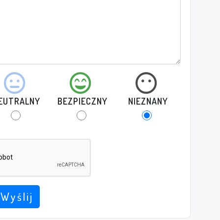
EUTRALNY
BEZPIECZNY
NIEZNANY
Wyślij