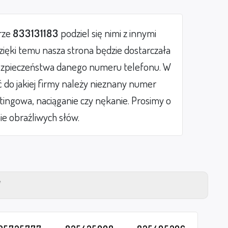
rze
833131183
podziel się nimi z innymi
ięki temu nasza strona będzie dostarczała
zpieczeństwa danego numeru telefonu. W
do jakiej firmy należy nieznany numer
etingowa, naciąganie czy nękanie. Prosimy o
ie obraźliwych słów.
Y