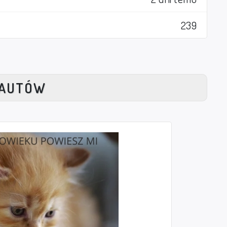
239
NAUTÓW