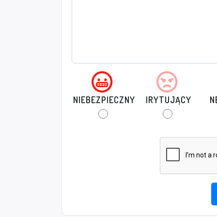
NIEBEZPIECZNY
IRYTUJĄCY
N