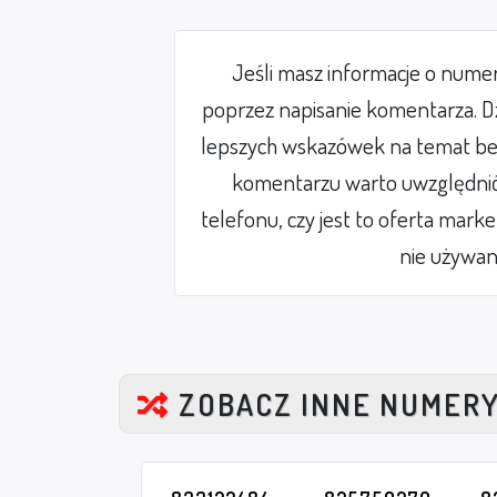
Jeśli masz informacje o nume
poprzez napisanie komentarza. Dz
lepszych wskazówek na temat be
komentarzu warto uwzględnić 
telefonu, czy jest to oferta mark
nie używan
ZOBACZ INNE NUMER