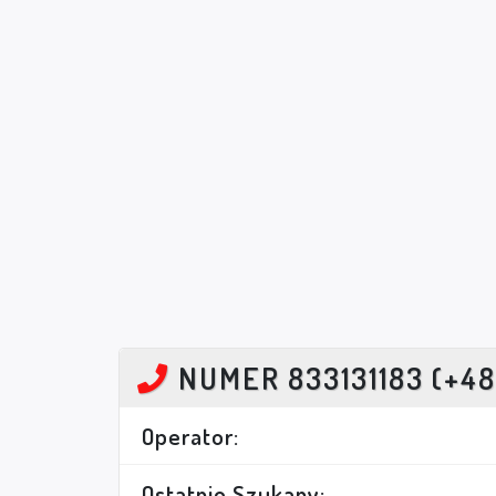
NUMER 833131183 (+48
Operator:
Ostatnio Szukany: