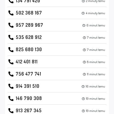
134 791 420
2 minuty temu
502 368 167
4 minuty temu
957 289 967
6 minut temu
535 628 912
7 minut temu
825 680 130
7 minut temu
412 401 811
8 minut temu
756 477 741
11 minut temu
914 391 510
16 minut temu
146 790 308
19 minut temu
913 267 345
19 minut temu