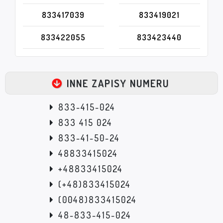
833417039
833419021
833422055
833423440
INNE ZAPISY NUMERU
833-415-024
833 415 024
833-41-50-24
48833415024
+48833415024
(+48)833415024
(0048)833415024
48-833-415-024