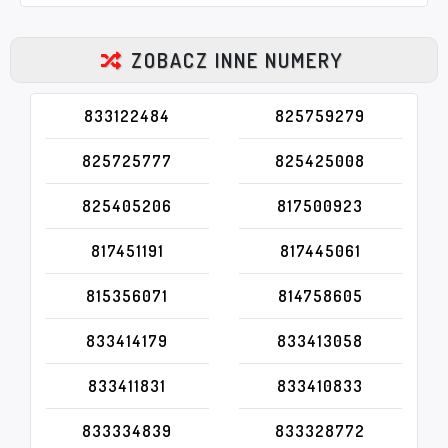
ZOBACZ INNE NUMERY
833122484
825759279
825725777
825425008
825405206
817500923
817451191
817445061
815356071
814758605
833414179
833413058
833411831
833410833
833334839
833328772