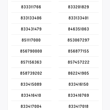
833311766
833201829
833133406
833133401
833431479
846351063
851117000
853067297
856790000
856877155
857156363
857457222
858739202
862241905
833415089
833416150
833416410
833416769
833417004
833417018