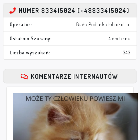
NUMER 833415024 (+48833415024)
Operator:
Biała Podlaska lub okolice
Ostatnio Szukany:
4 dni temu
Liczba wyszukań:
343
KOMENTARZE INTERNAUTÓW