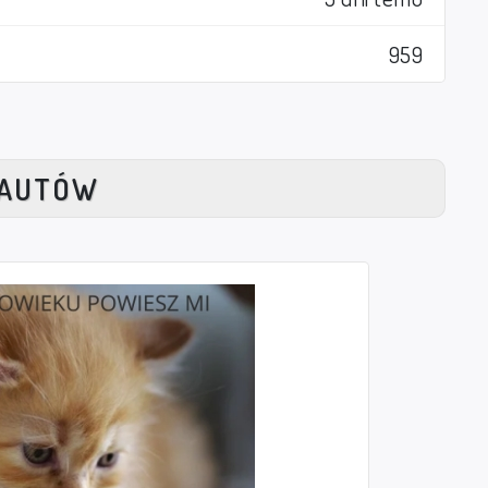
959
NAUTÓW