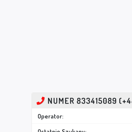
NUMER 833415089 (+4
Operator:
Ostatnio Szukany: