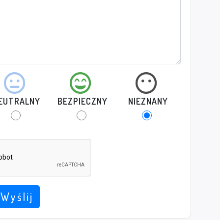
EUTRALNY
BEZPIECZNY
NIEZNANY
Wyślij