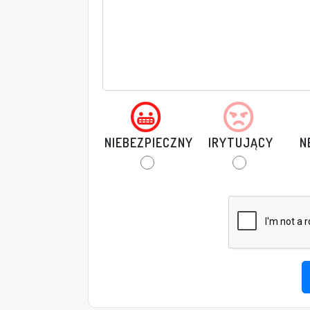
NIEBEZPIECZNY
IRYTUJĄCY
N