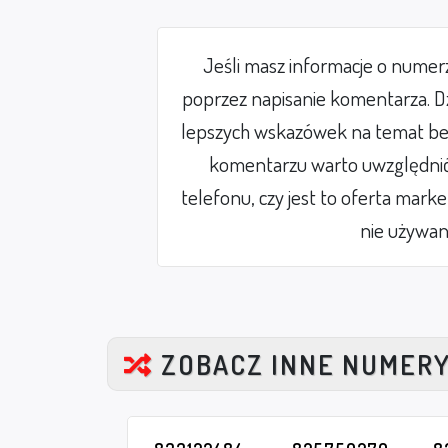
Jeśli masz informacje o nume
poprzez napisanie komentarza. Dz
lepszych wskazówek na temat be
komentarzu warto uwzględnić 
telefonu, czy jest to oferta mark
nie używan
ZOBACZ INNE NUMER