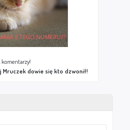
 komentarzy!
ej Mruczek dowie się kto dzwonił!