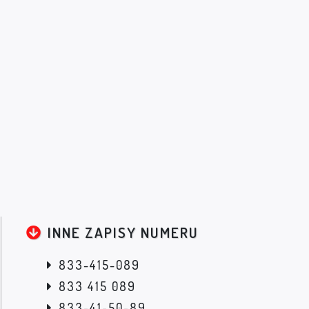
INNE ZAPISY NUMERU
833-415-089
833 415 089
833-41-50-89