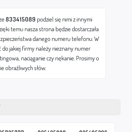
rze
833415089
podziel się nimi z innymi
ięki temu nasza strona będzie dostarczała
zpieczeństwa danego numeru telefonu. W
do jakiej firmy należy nieznany numer
etingowa, naciąganie czy nękanie. Prosimy o
ie obraźliwych słów.
Y