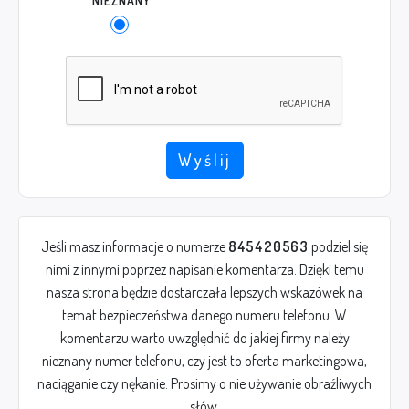
NIEZNANY
Wyślij
Jeśli masz informacje o numerze
845420563
podziel się
nimi z innymi poprzez napisanie komentarza. Dzięki temu
nasza strona będzie dostarczała lepszych wskazówek na
temat bezpieczeństwa danego numeru telefonu. W
komentarzu warto uwzględnić do jakiej firmy należy
nieznany numer telefonu, czy jest to oferta marketingowa,
naciąganie czy nękanie. Prosimy o nie używanie obraźliwych
słów.