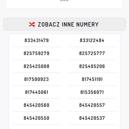
ZOBACZ INNE NUMERY
833431479
833122484
825759279
825725777
825425008
825405206
817500923
817451191
817445061
815356071
845420560
845420557
845420550
845420537