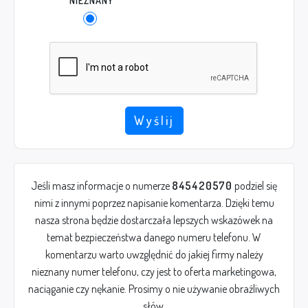
NIEZNANY
Wyślij
Jeśli masz informacje o numerze
845420570
podziel się
nimi z innymi poprzez napisanie komentarza. Dzięki temu
nasza strona będzie dostarczała lepszych wskazówek na
temat bezpieczeństwa danego numeru telefonu. W
komentarzu warto uwzględnić do jakiej firmy należy
nieznany numer telefonu, czy jest to oferta marketingowa,
naciąganie czy nękanie. Prosimy o nie używanie obraźliwych
słów.