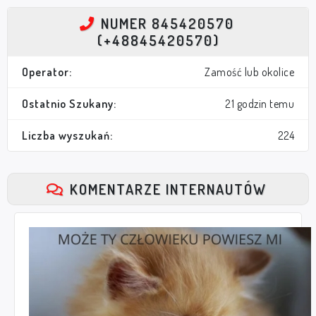
NUMER 845420570
(+48845420570)
Operator:
Zamość lub okolice
Ostatnio Szukany:
21 godzin temu
Liczba wyszukań:
224
KOMENTARZE INTERNAUTÓW