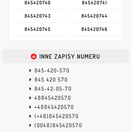
845420740
845420741
845420743
845420744
845420745
845420746
INNE ZAPISY NUMERU
845-420-570
845 420 570
845-42-05-70
48845420570
+48845420570
(+48)845420570
(0048)845420570