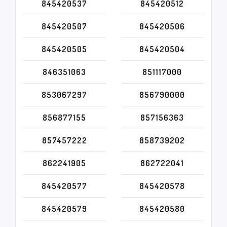
845420537
845420512
845420507
845420506
845420505
845420504
846351063
851117000
853067297
856790000
856877155
857156363
857457222
858739202
862241905
862722041
845420577
845420578
845420579
845420580