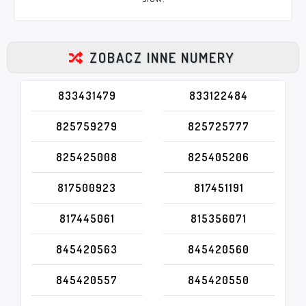
ZOBACZ INNE NUMERY
833431479
833122484
825759279
825725777
825425008
825405206
817500923
817451191
817445061
815356071
845420563
845420560
845420557
845420550