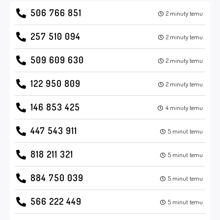
506 766 851
2 minuty temu
257 510 094
2 minuty temu
509 609 630
2 minuty temu
122 950 809
2 minuty temu
146 853 425
4 minuty temu
447 543 911
5 minut temu
818 211 321
5 minut temu
884 750 039
5 minut temu
566 222 449
5 minut temu