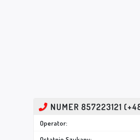
NUMER 857223121 (+4
Operator:
Ostatnio Szukany: