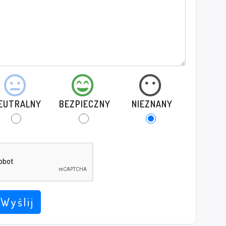
EUTRALNY
BEZPIECZNY
NIEZNANY
Wyślij