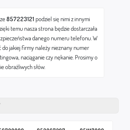
rze
857223121
podziel się nimi z innymi
ięki temu nasza strona będzie dostarczała
zpieczeństwa danego numeru telefonu. W
do jakiej firmy należy nieznany numer
etingowa, naciąganie czy nękanie. Prosimy o
ie obraźliwych słów.
Y