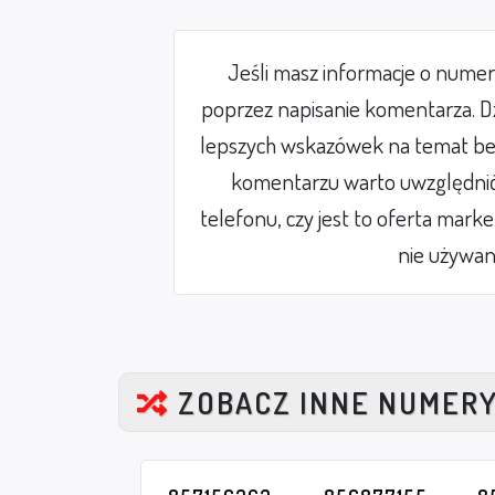
Jeśli masz informacje o nume
poprzez napisanie komentarza. Dz
lepszych wskazówek na temat be
komentarzu warto uwzględnić 
telefonu, czy jest to oferta mark
nie używan
ZOBACZ INNE NUMER