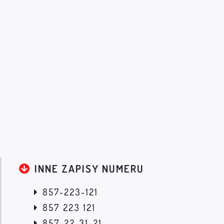
INNE ZAPISY NUMERU
857-223-121
857 223 121
857-22-31-21