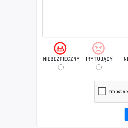
NIEBEZPIECZNY
IRYTUJĄCY
N