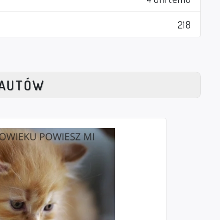
218
NAUTÓW