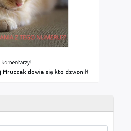
 komentarzy!
ej Mruczek dowie się kto dzwonił!