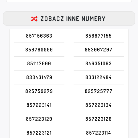
ZOBACZ INNE NUMERY
857156363
856877155
856790000
853067297
851117000
846351063
833431479
833122484
825759279
825725777
857223141
857223134
857223129
857223126
857223121
857223114