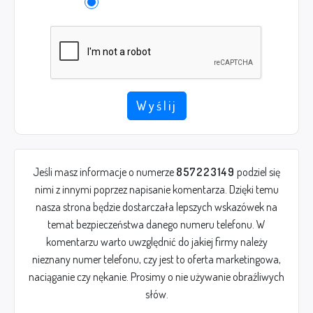
Wyślij
Jeśli masz informacje o numerze
857223149
podziel się
nimi z innymi poprzez napisanie komentarza. Dzięki temu
nasza strona będzie dostarczała lepszych wskazówek na
temat bezpieczeństwa danego numeru telefonu. W
komentarzu warto uwzględnić do jakiej firmy należy
nieznany numer telefonu, czy jest to oferta marketingowa,
naciąganie czy nękanie. Prosimy o nie używanie obraźliwych
słów.