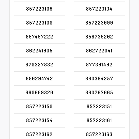
857223109
857223104
857223100
857223099
857457222
858739202
862241905
862722041
870327832
877391492
880294742
880394257
880609320
880767665
857223150
857223151
857223154
857223161
857223162
857223163