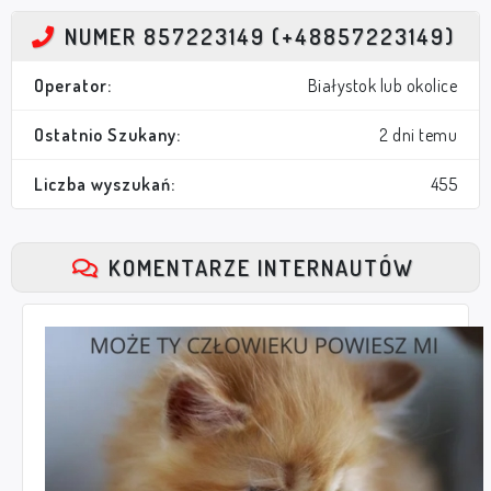
NUMER 857223149 (+48857223149)
Operator:
Białystok lub okolice
Ostatnio Szukany:
2 dni temu
Liczba wyszukań:
455
KOMENTARZE INTERNAUTÓW