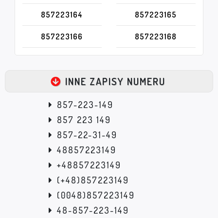
857223164
857223165
857223166
857223168
INNE ZAPISY NUMERU
857-223-149
857 223 149
857-22-31-49
48857223149
+48857223149
(+48)857223149
(0048)857223149
48-857-223-149