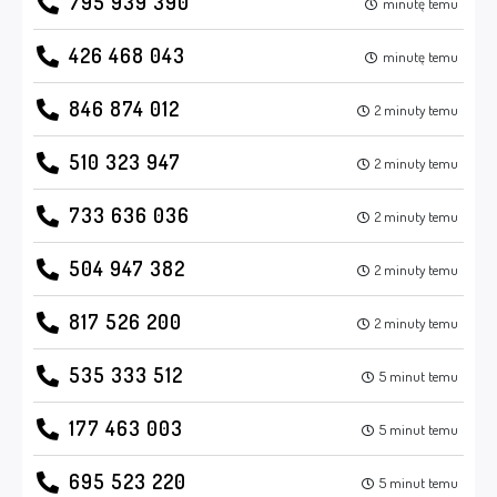
795 939 390
minutę temu
426 468 043
minutę temu
846 874 012
2 minuty temu
510 323 947
2 minuty temu
733 636 036
2 minuty temu
504 947 382
2 minuty temu
817 526 200
2 minuty temu
535 333 512
5 minut temu
177 463 003
5 minut temu
695 523 220
5 minut temu