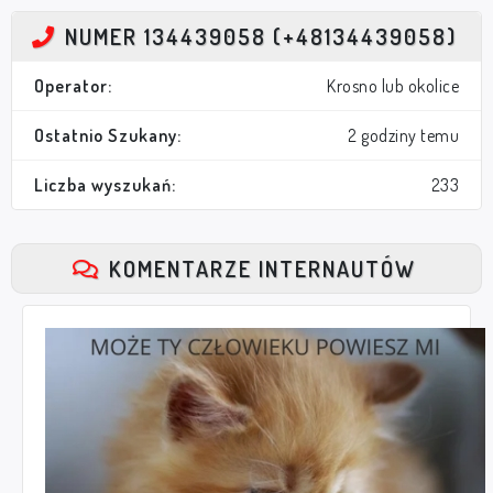
NUMER 134439058 (+48134439058)
Operator:
Krosno lub okolice
Ostatnio Szukany:
2 godziny temu
Liczba wyszukań:
233
KOMENTARZE INTERNAUTÓW