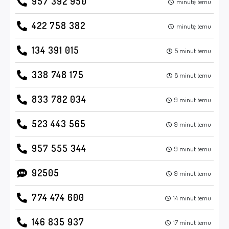
957 392 950
minutę temu
422 758 382
minutę temu
134 391 015
5 minut temu
338 748 175
8 minut temu
833 782 034
9 minut temu
523 443 565
9 minut temu
957 555 344
9 minut temu
92505
9 minut temu
774 474 600
14 minut temu
146 835 937
17 minut temu