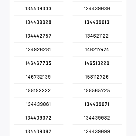
134439033
134439030
134439028
134439013
134442757
134621122
134926281
146217474
146467735
146513220
146732139
158112726
158152222
158565725
134439061
134439071
134439072
134439082
134439087
134439099