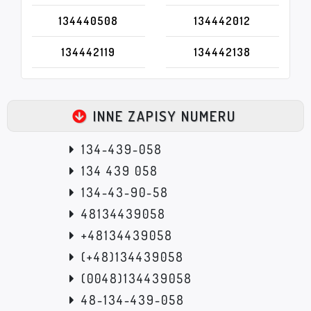
134440508
134442012
134442119
134442138
INNE ZAPISY NUMERU
134-439-058
134 439 058
134-43-90-58
48134439058
+48134439058
(+48)134439058
(0048)134439058
48-134-439-058