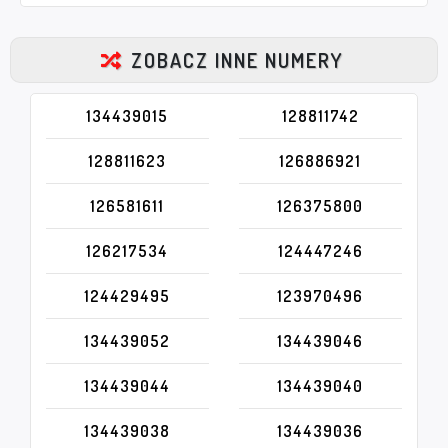
ZOBACZ INNE NUMERY
134439015
128811742
128811623
126886921
126581611
126375800
126217534
124447246
124429495
123970496
134439052
134439046
134439044
134439040
134439038
134439036