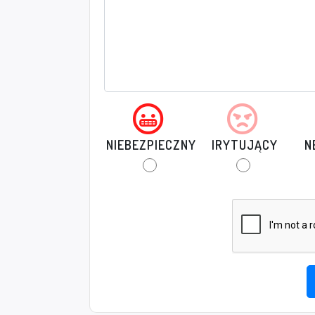
NIEBEZPIECZNY
IRYTUJĄCY
N