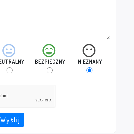
EUTRALNY
BEZPIECZNY
NIEZNANY
Wyślij