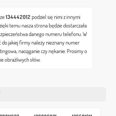
rze
134442012
podziel się nimi z innymi
ięki temu nasza strona będzie dostarczała
zpieczeństwa danego numeru telefonu. W
do jakiej firmy należy nieznany numer
etingowa, naciąganie czy nękanie. Prosimy o
ie obraźliwych słów.
Y