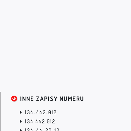
INNE ZAPISY NUMERU
134-442-012
134 442 012
134-44-20-12