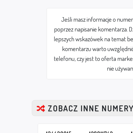
Jeśli masz informacje o nume
poprzez napisanie komentarza. Dz
lepszych wskazówek na temat be
komentarzu warto uwzględnić 
telefonu, czy jest to oferta mark
nie używan
ZOBACZ INNE NUMER