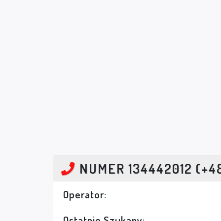
NUMER 134442012 (+4
Operator:
Ostatnio Szukany: