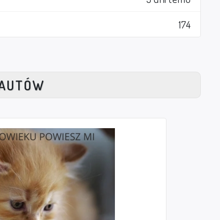
174
NAUTÓW