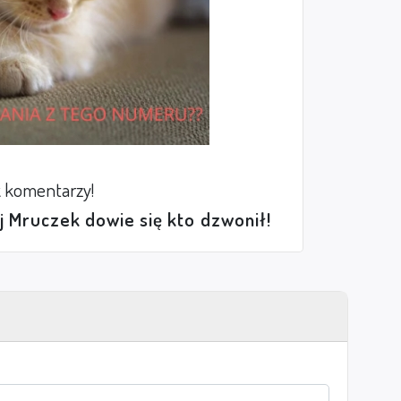
 komentarzy!
ej Mruczek dowie się kto dzwonił!